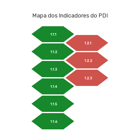
Mapa dos Indicadores do PDI
1.1.1
1.2.1
1.1.2
1.2.2
1.1.3
1.2.3
1.1.4
1.1.5
1.1.6