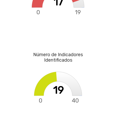
17
0
19
Número de Indicadores
Identificados
19
0
40