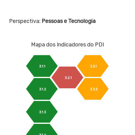
Perspectiva:
Pessoas e Tecnologia
Mapa dos Indicadores do PDI
3.1.1
3.3.1
3.2.1
3.1.2
3.3.2
3.1.3