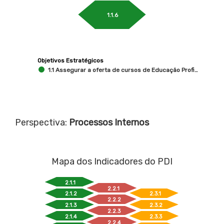
1.1.6
Objetivos Estratégicos
1.1 Assegurar a oferta de cursos de Educação Profi…
Perspectiva:
Processos Internos
Mapa dos Indicadores do PDI
2.1.1
2.2.1
2.1.2
2.3.1
2.2.2
2.1.3
2.3.2
2.2.3
2.1.4
2.3.3
2.2.4