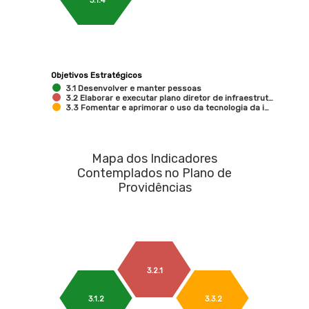
3.1.4
Objetivos Estratégicos
3.1 Desenvolver e manter pessoas
3.2 Elaborar e executar plano diretor de infraestrut…
3.3 Fomentar e aprimorar o uso da tecnologia da i…
Mapa dos Indicadores
Contemplados no Plano de
Providências
3.2.1
3.1.2
3.3.2