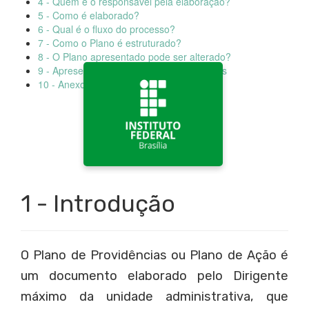
4 - Quem é o responsável pela elaboração?
5 - Como é elaborado?
6 - Qual é o fluxo do processo?
7 - Como o Plano é estruturado?
8 - O Plano apresentado pode ser alterado?
9 - Apresentação do Plano de Providências
10 - Anexo: Plano de Providências
1 - Introdução
O Plano de Providências ou Plano de Ação é
um documento elaborado pelo Dirigente
máximo da unidade administrativa, que