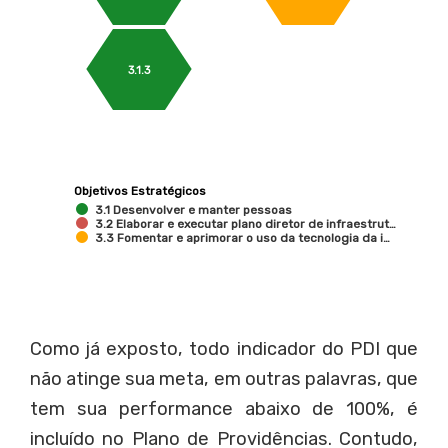
3.1.3
Objetivos Estratégicos
3.1 Desenvolver e manter pessoas
3.2 Elaborar e executar plano diretor de infraestrut…
3.3 Fomentar e aprimorar o uso da tecnologia da i…
Como já exposto, todo indicador do PDI que
não atinge sua meta, em outras palavras, que
tem sua performance abaixo de 100%, é
incluído no Plano de Providências. Contudo,