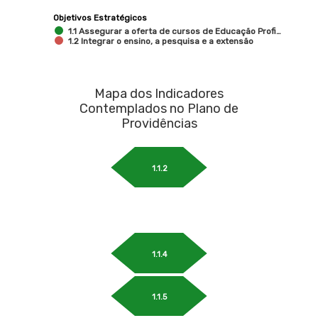
Objetivos Estratégicos
1.1 Assegurar a oferta de cursos de Educação Profi…
1.2 Integrar o ensino, a pesquisa e a extensão
Mapa dos Indicadores
Contemplados no Plano de
Providências
1.1.2
1.1.4
1.1.5