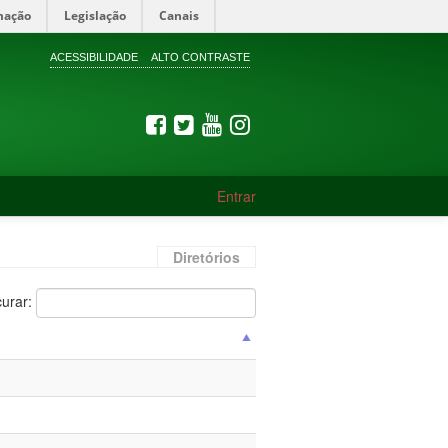
mação
Legislação
Canais
ACESSIBILIDADE
ALTO CONTRASTE
Entrar
Diretórios
curar: