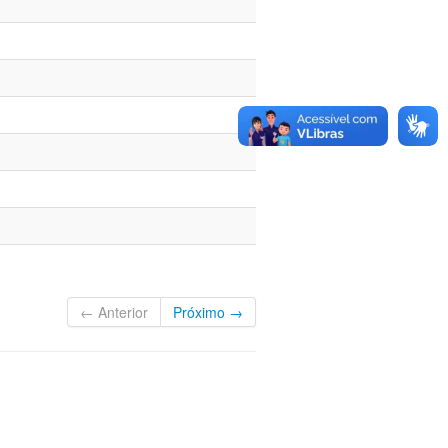
← Anterior
Próximo →