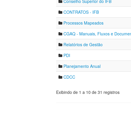
Conselho Superior do IFB
CONTRATOS - IFB
Processos Mapeados
CGAQ - Manuais, Fluxos e Docume
Relatórios de Gestão
PDI
Planejamento Anual
CDCC
Exibindo de 1 a 10 de 31 registros